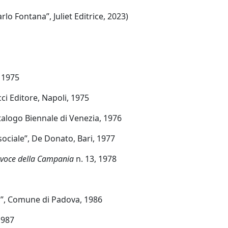
rlo Fontana”, Juliet Editrice, 2023)
, 1975
cci Editore, Napoli, 1975
talogo Biennale di Venezia, 1976
 sociale”, De Donato, Bari, 1977
 voce della Campania
n. 13, 1978
o”, Comune di Padova, 1986
1987