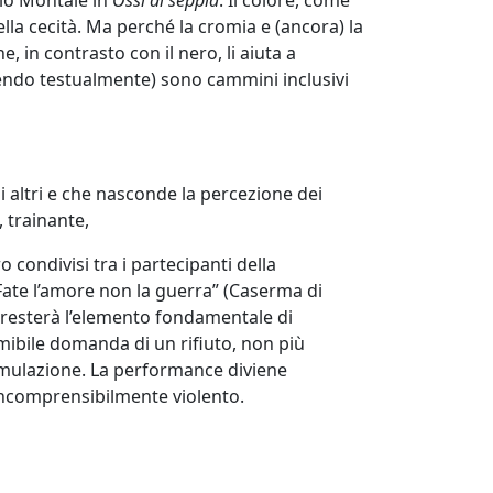
lla cecità. Ma perché la cromia e (ancora) la
, in contrasto con il nero, li aiuta a
ntendo testualmente) sono cammini inclusivi
i altri e che nasconde la percezione dei
, trainante,
 condivisi tra i partecipanti della
Fate l’amore non la guerra” (Caserma di
a resterà l’elemento fondamentale di
imibile domanda di un rifiuto, non più
cumulazione. La performance diviene
incomprensibilmente violento.