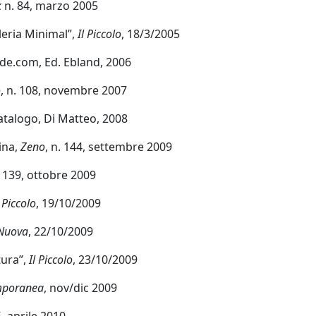
k
n. 84, marzo 2005
leria Minimal”,
Il Piccolo
, 18/3/2005
ide.com, Ed. Ebland, 2006
o
, n. 108, novembre 2007
catalogo, Di Matteo, 2008
ina,
Zeno
, n. 144, settembre 2009
. 139, ottobre 2009
l Piccolo
, 19/10/2009
 Nuova
, 22/10/2009
tura”,
Il Piccolo
, 23/10/2009
mporanea
, nov/dic 2009
, aprile 2010