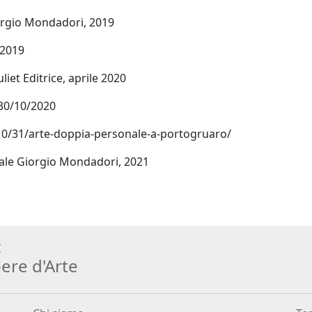
iorgio Mondadori, 2019
 2019
iet Editrice, aprile 2020
 30/10/2020
/10/31/arte-doppia-personale-a-portogruaro/
riale Giorgio Mondadori, 2021
:
ere d
'
Arte