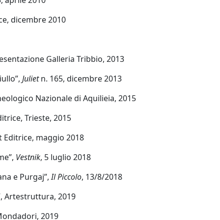
rice, dicembre 2010
esentazione Galleria Tribbio, 2013
ullo”,
Juliet
n. 165, dicembre 2013
eologico Nazionale di Aquilieia, 2015
itrice, Trieste, 2015
et Editrice, maggio 2018
eme”,
Vestnik
, 5 luglio 2018
ana e Purgaj”,
Il Piccolo
, 13/8/2018
”, Artestruttura, 2019
o Mondadori, 2019