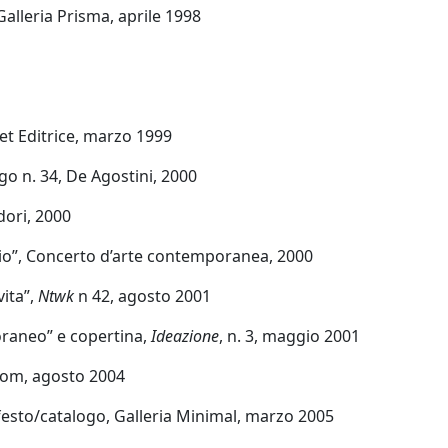
Galleria Prisma, aprile 1998
iet Editrice, marzo 1999
go n. 34, De Agostini, 2000
dori, 2000
io”, Concerto d’arte contemporanea, 2000
vita”,
Ntwk
n 42, agosto 2001
raneo” e copertina,
Ideazione
, n. 3, maggio 2001
.com, agosto 2004
esto/catalogo, Galleria Minimal, marzo 2005