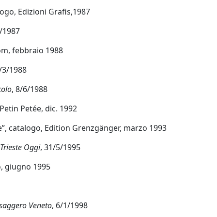
logo, Edizioni Grafis,1987
8/1987
oom, febbraio 1988
8/3/1988
colo
, 8/6/1988
Petin Petée, dic. 1992
ne”, catalogo, Edition Grenzgänger, marzo 1993
Trieste Oggi
, 31/5/1995
co, giugno 1995
saggero Veneto
, 6/1/1998