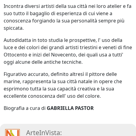
Beraldo
Incontra diversi artisti della sua città nei loro atelier e fa
suo tutto il bagaglio di esperienza di cui viene a
conoscenza forgiando la sua personalità sempre più
Augusto
spiccata.
Bianchet
Autodidatta in toto studia le prospettive, l' uso della
luce e dei colori dei grandi artisti triestini e veneti di fine
Riccardo
Ottocento e inizi del Novecento, dei quali usa a tutti'
oggi alcune delle antiche tecniche.
Boesso
Figurativo accurato, definito altresì il pittore delle
marine, rappresenta la sua città natale in opere che
Ivana
esprimono tutta la sua capacità creativa e la sua
Bomben
eccellente conoscenza dell' uso del colore.
​Biografia a cura di
GABRIELLA PASTOR
Walter
Bortolossi
ArteInVista: