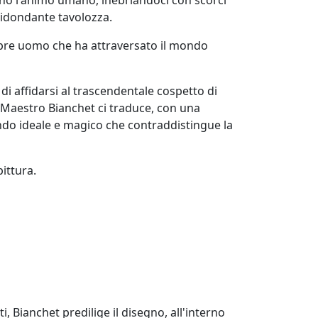
 ridondante tavolozza.
iscopre uomo che ha attraversato il mondo
i affidarsi al trascendentale cospetto di
l Maestro Bianchet ci traduce, con una
ondo ideale e magico che contraddistingue la
ittura.
 Bianchet predilige il disegno, all'interno