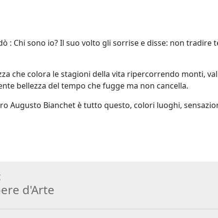
: Chi sono io? Il suo volto gli sorrise e disse: non tradire t
zza che colora le stagioni della vita ripercorrendo monti, va
scente bellezza del tempo che fugge ma non cancella.
tro Augusto Bianchet è tutto questo, colori luoghi, sensazio
:
ere d
'
Arte