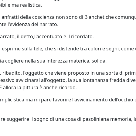
ibile ma realistica.
 e anfratti della coscienza non sono di Bianchet che comu
te l'evidenza del narrato.
rrato, il detto,l'accentuato e il ricordato.
esprime sulla tele, che si distende tra colori e segni, come
cia cogliere nella sua interezza materica, solida.
, ribadito, l'oggetto che viene proposto in una sorta di prim
essivo avvicinarsi all'oggetto, la sua lontananza fredda di
 allora la pittura è anche ricordo.
licistica ma mi pare favorire l'avvicinamento dell'occhio c
are suggerire il sogno di una cosa di pasoliniana memoria, l