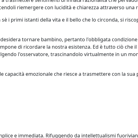
facendoli riemergere con lucidità e chiarezza attraverso una
sè i primi istanti della vita e il bello che lo circonda, si r
desidera tornare bambino, pertanto l'obbligata condizione d
mpone di ricordare la nostra esistenza. Ed è tutto ciò che i
nvolgendo l'osservatore, trascinandolo virtualmente in un m
 capacità emozionale che riesce a trasmettere con la sua p
lice e immediata. Rifuggendo da intellettualismi fuorivianti,