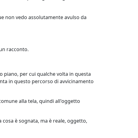
nque non vedo assolutamente avulso da
 un racconto.
o piano, per cui qualche volta in questa
venta in questo percorso di avvicinamento
omune alla tela, quindi all'oggetto
a cosa è sognata, ma è reale, oggetto,