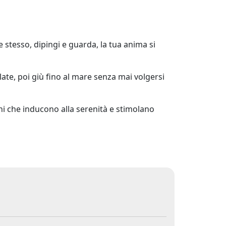
e stesso, dipingi e guarda, la tua anima si
llate, poi giù fino al mare senza mai volgersi
ni che inducono alla serenità e stimolano