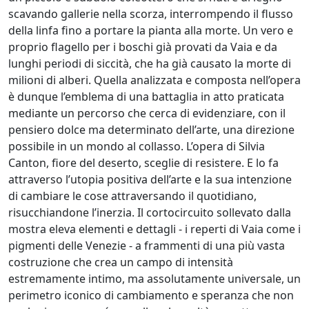
scavando gallerie nella scorza, interrompendo il flusso
della linfa fino a portare la pianta alla morte. Un vero e
proprio flagello per i boschi già provati da Vaia e da
lunghi periodi di siccità, che ha già causato la morte di
milioni di alberi. Quella analizzata e composta nell’opera
è dunque l’emblema di una battaglia in atto praticata
mediante un percorso che cerca di evidenziare, con il
pensiero dolce ma determinato dell’arte, una direzione
possibile in un mondo al collasso. L’opera di Silvia
Canton, fiore del deserto, sceglie di resistere. E lo fa
attraverso l’utopia positiva dell’arte e la sua intenzione
di cambiare le cose attraversando il quotidiano,
risucchiandone l’inerzia. Il cortocircuito sollevato dalla
mostra eleva elementi e dettagli - i reperti di Vaia come i
pigmenti delle Venezie - a frammenti di una più vasta
costruzione che crea un campo di intensità
estremamente intimo, ma assolutamente universale, un
perimetro iconico di cambiamento e speranza che non