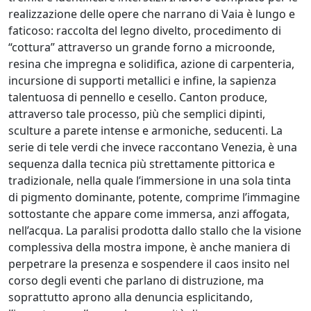
realizzazione delle opere che narrano di Vaia è lungo e
faticoso: raccolta del legno divelto, procedimento di
“cottura” attraverso un grande forno a microonde,
resina che impregna e solidifica, azione di carpenteria,
incursione di supporti metallici e infine, la sapienza
talentuosa di pennello e cesello. Canton produce,
attraverso tale processo, più che semplici dipinti,
sculture a parete intense e armoniche, seducenti. La
serie di tele verdi che invece raccontano Venezia, è una
sequenza dalla tecnica più strettamente pittorica e
tradizionale, nella quale l’immersione in una sola tinta
di pigmento dominante, potente, comprime l’immagine
sottostante che appare come immersa, anzi affogata,
nell’acqua. La paralisi prodotta dallo stallo che la visione
complessiva della mostra impone, è anche maniera di
perpetrare la presenza e sospendere il caos insito nel
corso degli eventi che parlano di distruzione, ma
soprattutto aprono alla denuncia esplicitando,