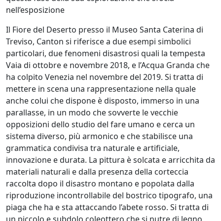
nell’esposizione
Il Fiore del Deserto presso il Museo Santa Caterina di
Treviso, Canton si riferisce a due esempi simbolici
particolari, due fenomeni disastrosi quali la tempesta
Vaia di ottobre e novembre 2018, e l’Acqua Granda che
ha colpito Venezia nel novembre del 2019. Si tratta di
mettere in scena una rappresentazione nella quale
anche colui che dispone è disposto, immerso in una
parallasse, in un modo che sovverte le vecchie
opposizioni dello studio del fare umano e cerca un
sistema diverso, più armonico e che stabilisce una
grammatica condivisa tra naturale e artificiale,
innovazione e durata. La pittura è solcata e arricchita da
materiali naturali e dalla presenza della corteccia
raccolta dopo il disastro montano e popolata dalla
riproduzione incontrollabile del bostrico tipografo, una
piaga che ha e sta attaccando l’abete rosso. Si tratta di
un piccolo e subdolo coleottero che si nutre di legno