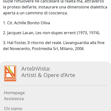
vuole rimuovere né cancellare la realtà ma, attraverso
la protesi dell’arte, instaurare una dimensione dialettica
aperta a un cammino di coscienza.
1. Cit. Achille Bonito Oliva
2. Jacques Lacan, Les non-dupes errent (1973, 1974).
3. Hal Foster, Il ritorno del reale. L’avanguardia alla fine
del Novecento, Postmedia Srl, Milano, 2006
ArteInVista:
Artisti
&
Opere d
'
Arte
Homepage
Assistenza
Chi siamo