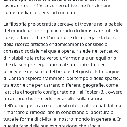
lavorando su differenze percettive che funzionano
come mediani e per scarti minimi.
La filosofia pre-socratica cercava di trovare nella babele
del mondo un principio in grado di dimostrare tutte le
cose, di fare ordine. L’ambizione di impiegare la forza
della ricerca artistica endemicamente sensibile al
consesso sociale nel quale opera, risiede nel tentativo
di ristabilire la rotta verso un’armonia e un equilibrio
che da sempre lega l’uomo al suo contesto, per
procedere nel senso del bello e del giusto. E l’indagine
di Canton esplora frammenti del tempo e dello spazio,
traiettorie che perlustrano differenti geografie, come
l’artista etnografo configurato da Hal Foster (3.), ovvero
un autore che procede per analisi sulla natura
dell’uomo, per tracce e transiti riferiti al suo habitat, da
rimarcare o rimodellare in condizione di apertura a
tutte le forme di civiltà, al nostro mondo in generale. In
questa fase della sua esplorazione che sfocia