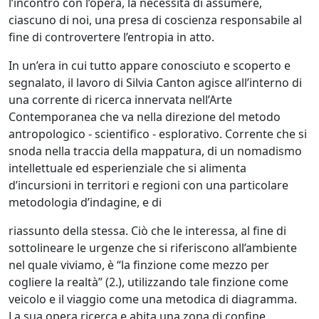
l’incontro con l’opera, la necessità di assumere,
ciascuno di noi, una presa di coscienza responsabile al
fine di controvertere l’entropia in atto.
In un’era in cui tutto appare conosciuto e scoperto e
segnalato, il lavoro di Silvia Canton agisce all’interno di
una corrente di ricerca innervata nell’Arte
Contemporanea che va nella direzione del metodo
antropologico - scientifico - esplorativo. Corrente che si
snoda nella traccia della mappatura, di un nomadismo
intellettuale ed esperienziale che si alimenta
d’incursioni in territori e regioni con una particolare
metodologia d’indagine, e di
riassunto della stessa. Ciò che le interessa, al fine di
sottolineare le urgenze che si riferiscono all’ambiente
nel quale viviamo, è “la finzione come mezzo per
cogliere la realtà” (2.), utilizzando tale finzione come
veicolo e il viaggio come una metodica di diagramma.
La sua opera ricerca e abita una zona di confine,