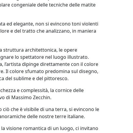
colare congeniale delle tecniche delle matite
a ed elegante, non si evincono toni violenti
olore e del tratto che analizzano, in maniera
 struttura architettonica, le opere
nare lo spettatore nel luogo illustrato.
 l’artista dipinge direttamente con il colore
re. Il colore sfumato predomina sul disegno,
ca del sublime e del pittoresco.
chezza e complessità, la cornice delle
sivo di Massimo Zecchin.
ciò che è visibile di una terra, si evincono le
noramiche delle nostre terre italiane.
a visione romantica di un luogo, ci invitano