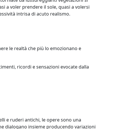
 a voler prendere il sole, quasi a volersi
ssività intrisa di acuto realismo.
mere le realtà che più lo emozionano e
menti, ricordi e sensazioni evocate dalla
lli e ruderi antichi, le opere sono una
che dialogano insieme producendo variazioni