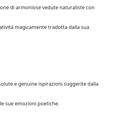
sione di armoniose vedute naturaliste con
eatività magicamente tradotta dalla sua
ssolute e genuine ispirazioni suggerite dalla
lle sue emozioni poetiche.