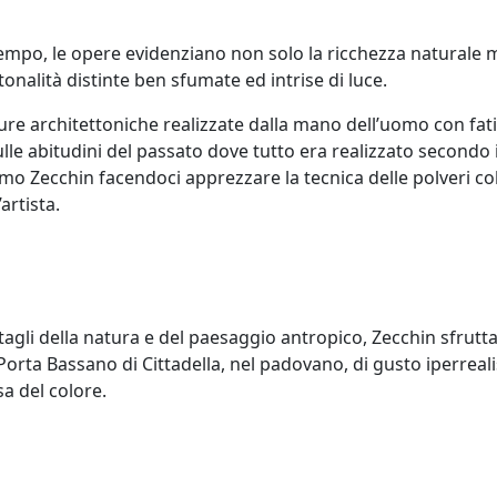
empo, le opere evidenziano non solo la ricchezza naturale m
tonalità distinte ben sfumate ed intrise di luce.
ure architettoniche realizzate dalla mano dell’uomo con fatic
ulle abitudini del passato dove tutto era realizzato secondo 
mo Zecchin facendoci apprezzare la tecnica delle polveri col
artista.
tagli della natura e del paesaggio antropico, Zecchin sfrutta 
orta Bassano di Cittadella, nel padovano, di gusto iperreali
sa del colore.