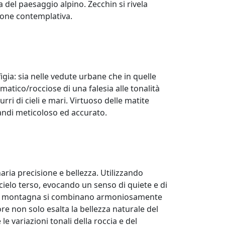
a del paesaggio alpino. Zecchin si rivela
ione contemplativa.
gia: sia nelle vedute urbane che in quelle
tico/rocciose di una falesia alle tonalità
rri di cieli e mari. Virtuoso delle matite
andi meticoloso ed accurato.
aria precisione e bellezza. Utilizzando
cielo terso, evocando un senso di quiete e di
della montagna si combinano armoniosamente
ore non solo esalta la bellezza naturale del
e variazioni tonali della roccia e del