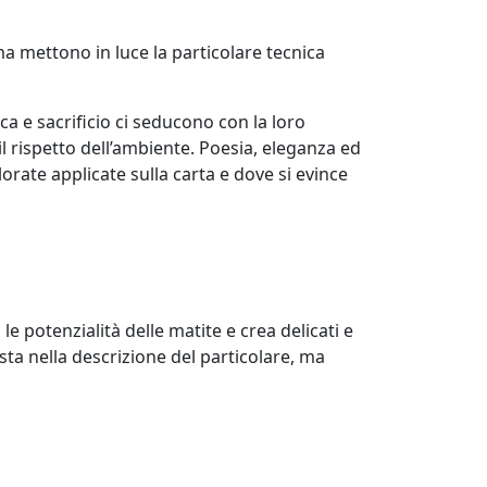
a mettono in luce la particolare tecnica
a e sacrificio ci seducono con la loro
il rispetto dell’ambiente. Poesia, eleganza ed
orate applicate sulla carta e dove si evince
le potenzialità delle matite e crea delicati e
sta nella descrizione del particolare, ma