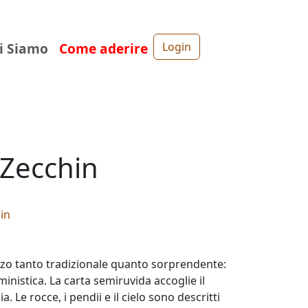
i Siamo
Come aderire
Login
 Zecchin
in
zzo tanto tradizionale quanto sorprendente:
inistica. La carta semiruvida accoglie il
 Le rocce, i pendii e il cielo sono descritti