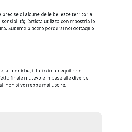
recise di alcune delle bellezze territoriali
nsibilità; l’artista utilizza con maestria le
a. Sublime piacere perdersi nei dettagli e
, armoniche, il tutto in un equilibrio
fetto finale mutevole in base alle diverse
uali non si vorrebbe mai uscire.