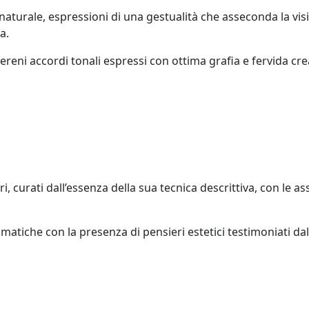
naturale, espressioni di una gestualità che asseconda la vi
a.
reni accordi tonali espressi con ottima grafia e fervida cr
ri, curati dall’essenza della sua tecnica descrittiva, con le a
matiche con la presenza di pensieri estetici testimoniati da