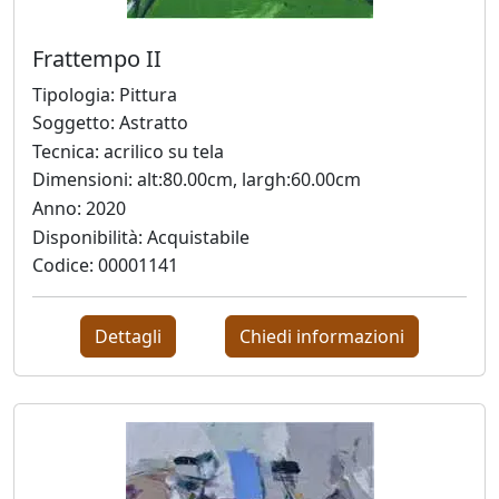
Frattempo II
Antonio
Tipologia: Pittura
Bardino
Soggetto: Astratto
Tecnica: acrilico su tela
Mattia
Dimensioni: alt:80.00cm, largh:60.00cm
Barone
Anno: 2020
Disponibilità: Acquistabile
Codice: 00001141
Maria
Basile
Dettagli
Chiedi informazioni
Giuliana
Bellini
Franco