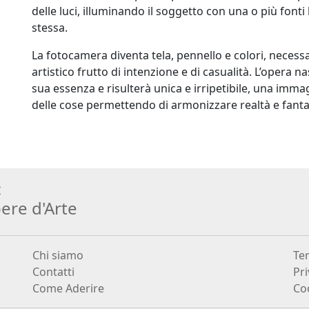
delle luci, illuminando il soggetto con una o più fon
stessa.
La fotocamera diventa tela, pennello e colori, necessa
artistico frutto di intenzione e di casualità. L’opera 
sua essenza e risulterà unica e irripetibile, una immag
delle cose permettendo di armonizzare realtà e fanta
:
ere d
'
Arte
Chi siamo
Ter
Contatti
Pri
Come Aderire
Coo