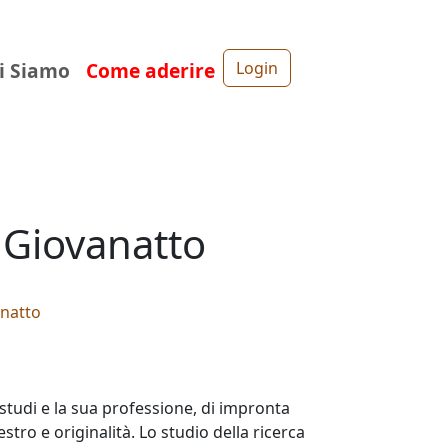
i Siamo
Come aderire
Login
o Giovanatto
anatto
studi e la sua professione, di impronta
stro e originalità. Lo studio della ricerca