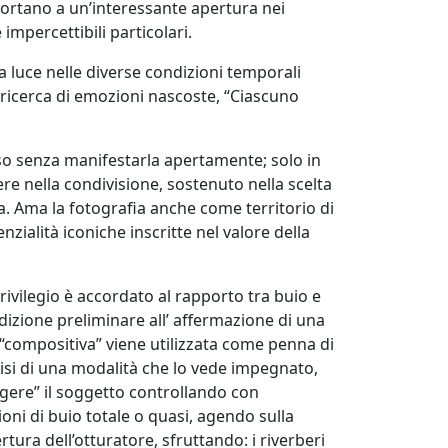
a portano a un’interessante apertura nei
impercettibili particolari.
a luce nelle diverse condizioni temporali
a ricerca di emozioni nascoste, “Ciascuno
sso senza manifestarla apertamente; solo in
e nella condivisione, sostenuto nella scelta
za. Ama la fotografia anche come territorio di
zialità iconiche inscritte nel valore della
rivilegio è accordato al rapporto tra buio e
dizione preliminare all’ affermazione di una
“compositiva” viene utilizzata come penna di
alisi di una modalità che lo vede impegnato,
ngere” il soggetto controllando con
ni di buio totale o quasi, agendo sulla
tura dell’otturatore, sfruttando: i riverberi