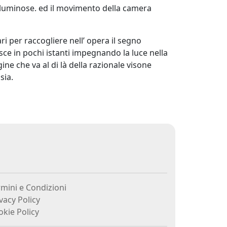
ti luminose. ed il movimento della camera
ri per raccogliere nell’ opera il segno
nasce in pochi istanti impegnando la luce nella
ine che va al di là della razionale visone
sia.
mini e Condizioni
vacy Policy
kie Policy