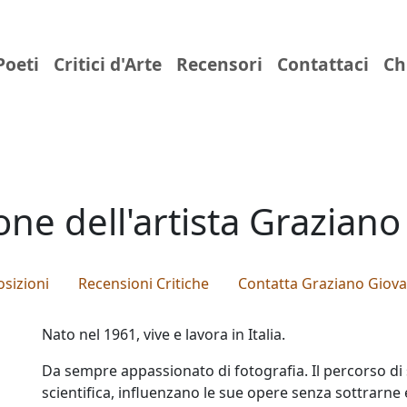
Poeti
Critici d'Arte
Recensori
Contattaci
Ch
ne dell'artista Grazian
sizioni
Recensioni Critiche
Contatta Graziano Giov
Nato nel 1961, vive e lavora in Italia.
Da sempre appassionato di fotografia. Il percorso di 
scientifica, influenzano le sue opere senza sottrarne e