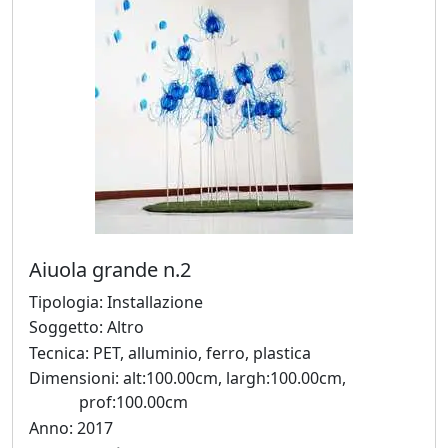
Ado
Furlanetto
Ugo
Gangheri
Matteo
Aiuola grande n.2
Germano
Tipologia: Installazione
Soggetto: Altro
Graziano
Tecnica: PET, alluminio, ferro, plastica
Giovanatto
Dimensioni: alt:100.00cm, largh:100.00cm,
prof:100.00cm
Laura
Anno: 2017