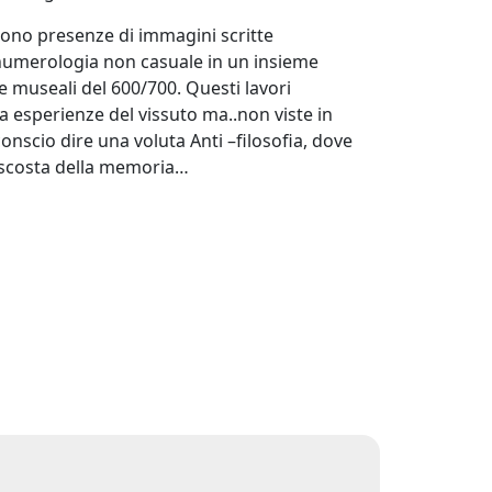
ono presenze di immagini scritte
 numerologia non casuale in un insieme
e museali del 600/700. Questi lavori
 esperienze del vissuto ma..non viste in
onscio dire una voluta Anti –filosofia, dove
ascosta della memoria…