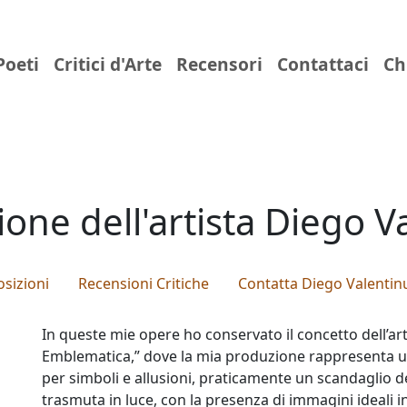
Poeti
Critici d'Arte
Recensori
Contattaci
Ch
one dell'artista Diego V
sizioni
Recensioni Critiche
Contatta Diego Valentin
In queste mie opere ho conservato il concetto dell’a
Emblematica,” dove la mia produzione rappresenta un
per simboli e allusioni, praticamente un scandaglio d
trasmuta in luce, con la presenza di immagini ideali 