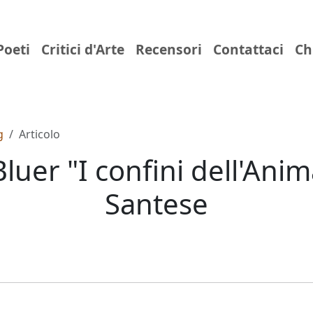
Poeti
Critici d'Arte
Recensori
Contattaci
Ch
g
Articolo
Bluer "I confini dell'Anim
Santese