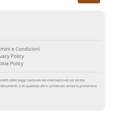
mini e Condizioni
vacy Policy
kie Policy
tetti dalle leggi nazionali ed internazionali sul diritto
e documenti, e di qualsiasi altro contenuto senza la preventiva