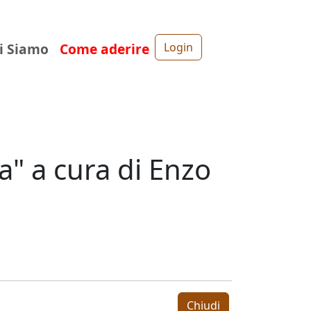
i Siamo
Come aderire
Login
a" a cura di Enzo
Chiudi