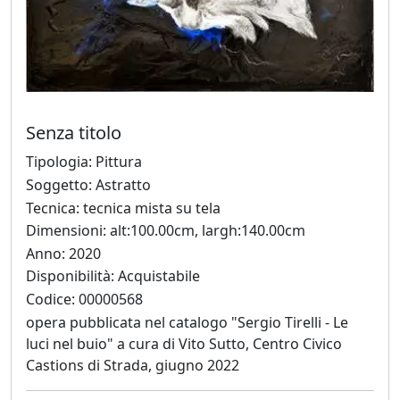
Jože
Kotar
Senza titolo
Lorenzo
Lo
Tipologia: Pittura
Vermi
Soggetto: Astratto
Tecnica: tecnica mista su tela
Dimensioni: alt:100.00cm, largh:140.00cm
Bruno
Anno: 2020
Lucchi
Disponibilità: Acquistabile
Codice: 00000568
opera pubblicata nel catalogo "Sergio Tirelli - Le
Paola
luci nel buio" a cura di Vito Sutto, Centro Civico
Angela
Castions di Strada, giugno 2022
Martinella