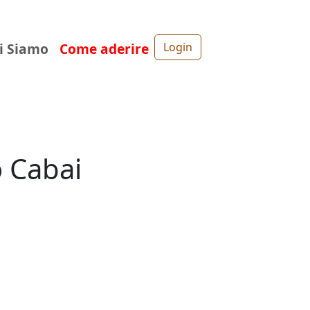
i Siamo
Come aderire
Login
o Cabai