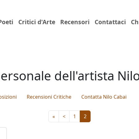
Poeti
Critici d'Arte
Recensori
Contattaci
Ch
ersonale dell'artista Nil
sizioni
Recensioni Critiche
Contatta Nilo Cabai
«
<
1
2