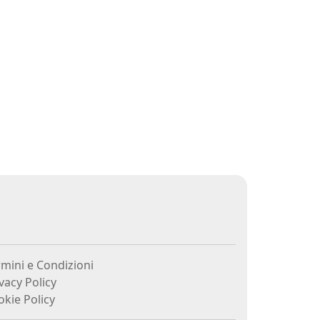
mini e Condizioni
vacy Policy
kie Policy