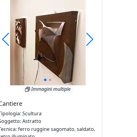
Immagini multiple
Cantiere
Tipologia: Scultura
Soggetto: Astratto
Tecnica: ferro ruggine sagomato, saldato,
retro illuminato