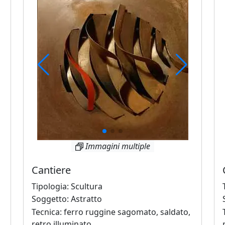
Immagini multiple
Cantiere
Tipologia: Scultura
Soggetto: Astratto
Tecnica: ferro ruggine sagomato, saldato,
retro illuminato