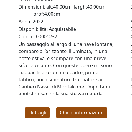
Dimensioni: alt:40.00cm, largh:40.00cm,
prof:4.00cm
Anno: 2022
Disponibilità: Acquistabile
Codice: 00001237
Un passaggio al largo di una nave lontana,
compare all’orizzonte, illuminata, in una
l
notte estiva, e scompare con una breve
scìa luccicante. Con queste opere mi sono
i
riappacificato con mio padre, prima
fabbro, poi disegnatore tracciatore ai
o
Cantieri Navali di Monfalcone. Dopo tanti
anni sto usando la sua stessa materia.
Dettagli
Chiedi informazioni