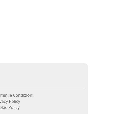
mini e Condizioni
vacy Policy
kie Policy