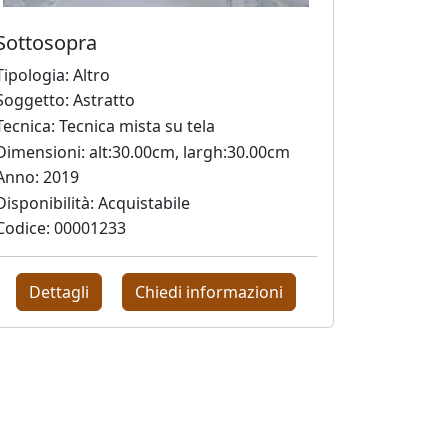
Sottosopra
Tipologia: Altro
Soggetto: Astratto
Tecnica: Tecnica mista su tela
Dimensioni: alt:30.00cm, largh:30.00cm
Anno: 2019
Disponibilità: Acquistabile
Codice: 00001233
Dettagli
Chiedi informazioni